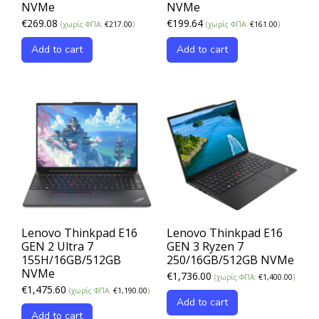
NVMe
NVMe
€
269.08
€
199.64
(χωρίς ΦΠΑ:
€
217.00
)
(χωρίς ΦΠΑ:
€
161.00
)
Add to cart
Add to cart
Lenovo Thinkpad E16
Lenovo Thinkpad E16
GEN 2 Ultra 7
GEN 3 Ryzen 7
155H/16GB/512GB
250/16GB/512GB NVMe
NVMe
€
1,736.00
(χωρίς ΦΠΑ:
€
1,400.00
)
€
1,475.60
(χωρίς ΦΠΑ:
€
1,190.00
)
Add to cart
Add to cart