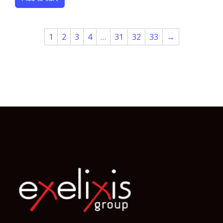
1
2
3
4
…
31
32
33
→