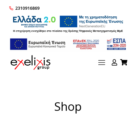
2310916869
Shop