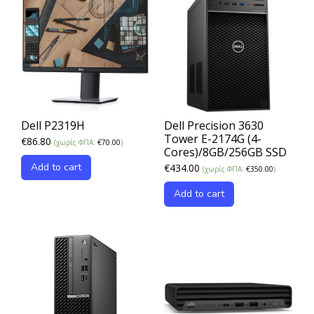
Dell P2319H
Dell Precision 3630
Tower E-2174G (4-
€
86.80
(χωρίς ΦΠΑ:
€
70.00
)
Cores)/8GB/256GB SSD
Add to cart
€
434.00
(χωρίς ΦΠΑ:
€
350.00
)
Add to cart