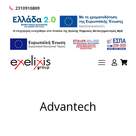
2310916869
Advantech