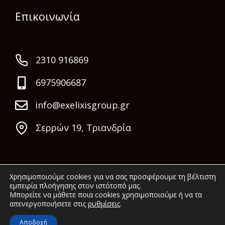
Επικοινωνία
2310 916869
6975906687
info@exelixisgroup.gr
Σερρών 19, Τριανδρία
Χρησιμοποιούμε cookies για να σας προσφέρουμε τη βέλτιστη
εμπειρία πλοήγησης στον ιστότοπό μας.
Μπορείτε να μάθετε ποια cookies χρησιμοποιούμε ή να τα
απενεργοποιήσετε στις
ρυθμίσεις
.
© 2022 Exelixis Group. All rights reserved.
Αποδοχή