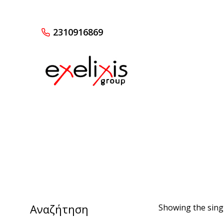
2310916869
Αναζήτηση
Showing the singl