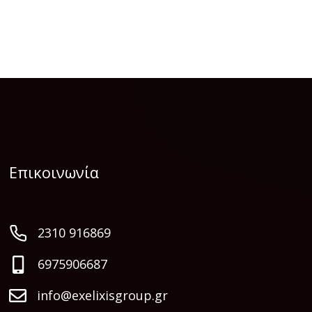
Επικοινωνία
2310 916869
6975906687
info@exelixisgroup.gr