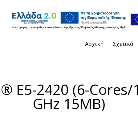
Αρχική
Σχετικά
n® E5-2420 (6-Cores/
GHz 15ΜB)