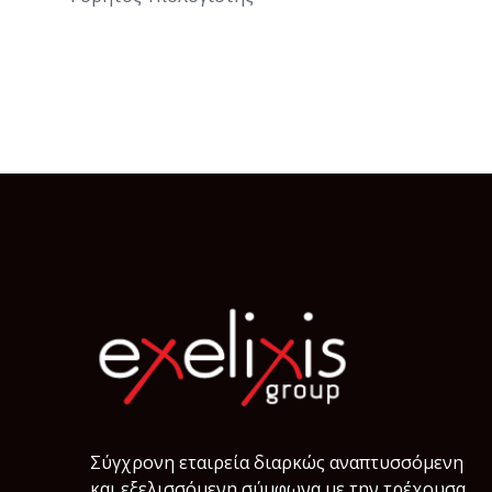
Σύγχρονη εταιρεία διαρκώς αναπτυσσόμενη
και εξελισσόμενη σύμφωνα µε την τρέχουσα