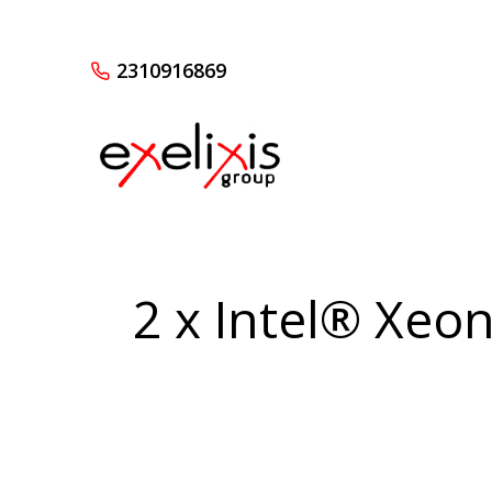
2310916869
2 x Intel® Xeo