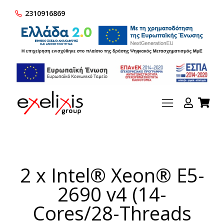
2310916869
2 x Intel® Xeon® E5-
2690 v4 (14-
Cores/28-Threads