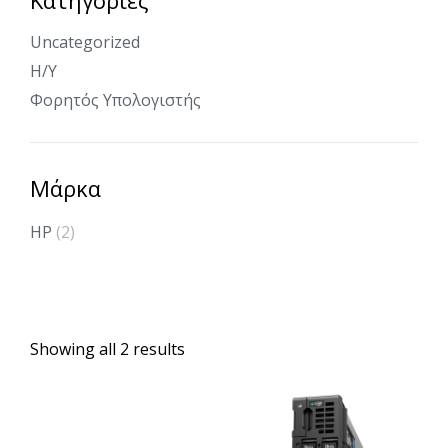
Uncategorized
Η/Υ
Φορητός Υπολογιστής
Μάρκα
HP
(2)
Showing all 2 results