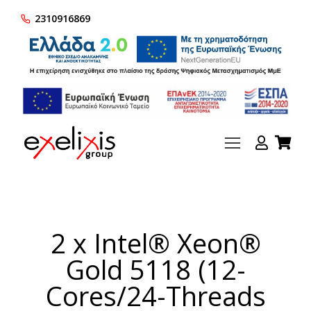
2310916869
2 x Intel® Xeon®
Gold 5118 (12-
Cores/24-Threads