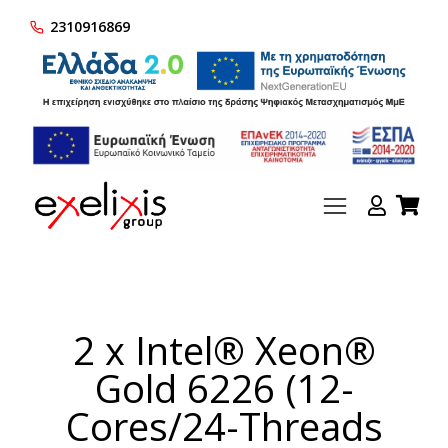
2310916869
2 x Intel® Xeon®
Gold 6226 (12-
Cores/24-Threads