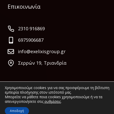
Επικοινωνία
2310 916869
6975906687
info@exelixisgroup.gr
Σερρών 19, Τριανδρία
Χρησιμοποιούμε cookies για να σας προσφέρουμε τη βέλτιστη
εμπειρία πλοήγησης στον ιστότοπό μας.
Μπορείτε να μάθετε ποια cookies χρησιμοποιούμε ή να τα
απενεργοποιήσετε στις
ρυθμίσεις
.
© 2022 Exelixis Group. All rights reserved.
Αποδοχή