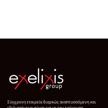
Σύγχρονη εταιρεία διαρκώς αναπτυσσόμενη και
εξελισσόμενη σύμφωνα µε την τρέχουσα