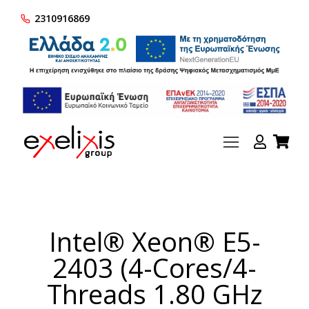
2310916869
Intel® Xeon® E5-
2403 (4-Cores/4-
Threads 1.80 GHz