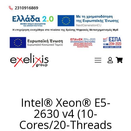
2310916869
Intel® Xeon® E5-
2630 v4 (10-
Cores/20-Threads