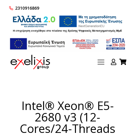
2310916869
Intel® Xeon® E5-
2680 v3 (12-
Cores/24-Threads