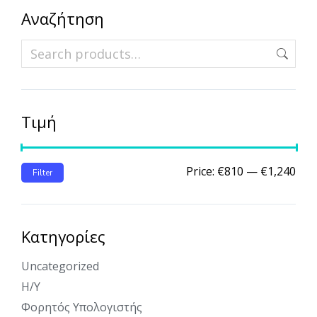
Αναζήτηση
Τιμή
Price:
€810
—
€1,240
Filter
Κατηγορίες
Uncategorized
Η/Υ
Φορητός Υπολογιστής