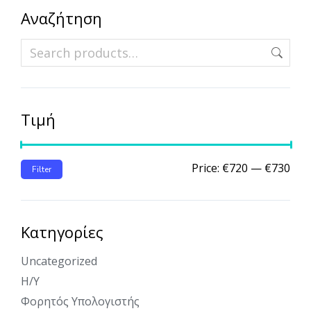
Αναζήτηση
Τιμή
Price:
€720
—
€730
Filter
Κατηγορίες
Uncategorized
Η/Υ
Φορητός Υπολογιστής