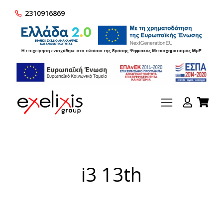
2310916869
i3 13th