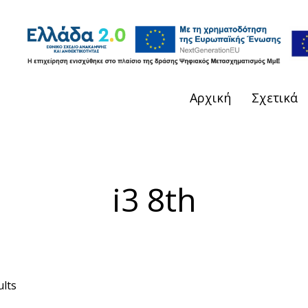
Αρχική
Σχετικά
i3 8th
ults