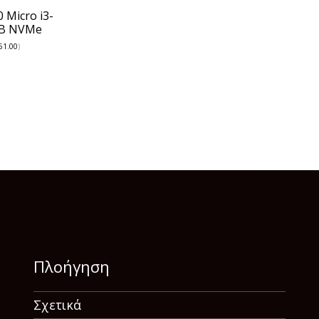
0 Micro i3-
GB NVMe
61.00
)
Πλοήγηση
Σχετικά