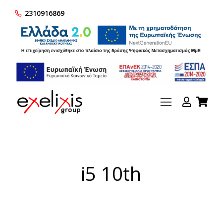
2310916869
i5 10th