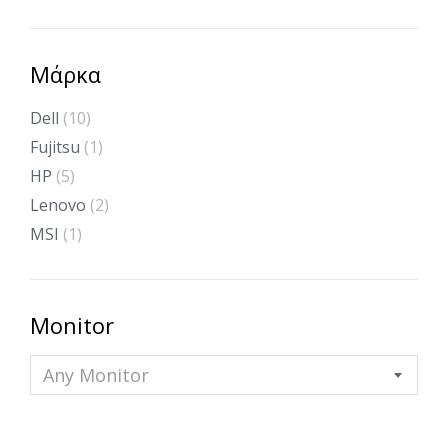
Μάρκα
Dell
(10)
Fujitsu
(1)
HP
(5)
Lenovo
(2)
MSI
(1)
Monitor
Any Monitor