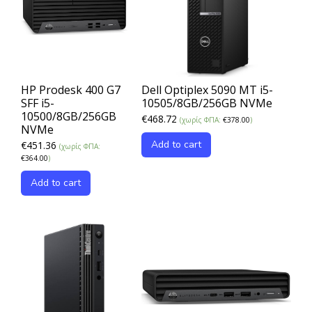
HP Prodesk 400 G7
Dell Optiplex 5090 MT i5-
SFF i5-
10505/8GB/256GB NVMe
10500/8GB/256GB
€
468.72
(χωρίς ΦΠΑ:
€
378.00
)
NVMe
Add to cart
€
451.36
(χωρίς ΦΠΑ:
€
364.00
)
Add to cart