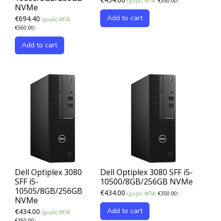
(χωρίς ΦΠΑ:
€
350.00
)
NVMe
Add to cart
€
694.40
(χωρίς ΦΠΑ:
€
560.00
)
Add to cart
Dell Optiplex 3080
Dell Optiplex 3080 SFF i5-
SFF i5-
10500/8GB/256GB NVMe
10505/8GB/256GB
€
434.00
(χωρίς ΦΠΑ:
€
350.00
)
NVMe
Add to cart
€
434.00
(χωρίς ΦΠΑ:
€
350.00
)