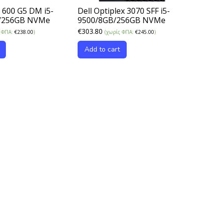
 600 G5 DM i5-
Dell Optiplex 3070 SFF i5-
/256GB NVMe
9500/8GB/256GB NVMe
€
303.80
ς ΦΠΑ:
€
238.00
)
(χωρίς ΦΠΑ:
€
245.00
)
Add to cart