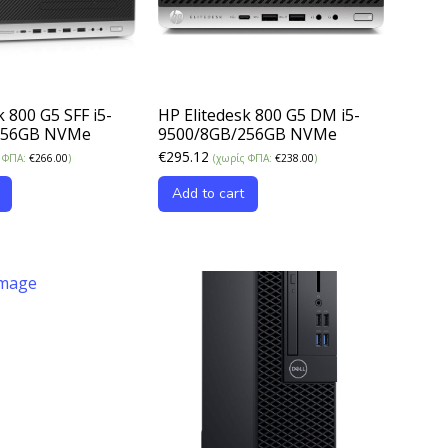
k 800 G5 SFF i5-
HP Elitedesk 800 G5 DM i5-
256GB NVMe
9500/8GB/256GB NVMe
€
295.12
ς ΦΠΑ:
€
266.00
)
(χωρίς ΦΠΑ:
€
238.00
)
Add to cart