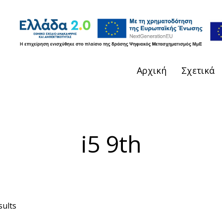
Αρχική
Σχετικά
i5 9th
sults