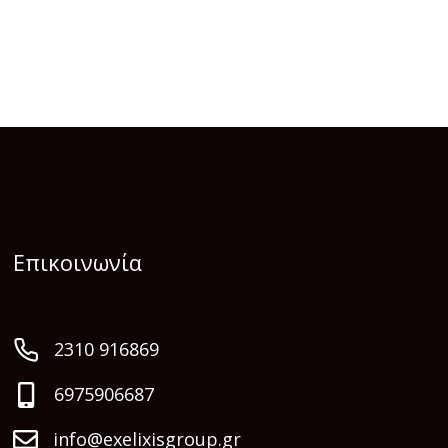
Επικοινωνία
2310 916869
6975906687
info@exelixisgroup.gr