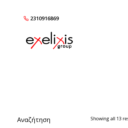
2310916869
Αναζήτηση
Showing all 13 re