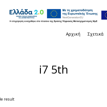
Αρχική
Σχετικά
i7 5th
e result