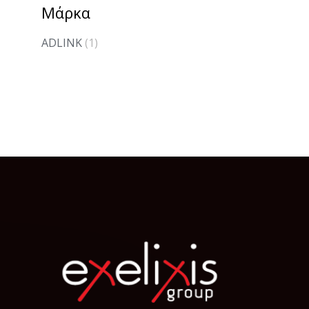
Μάρκα
ADLINK
(1)