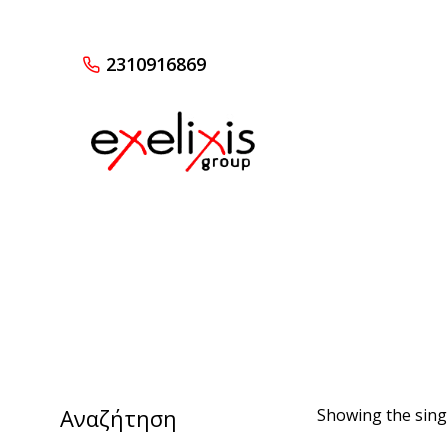
2310916869
Αναζήτηση
Showing the singl