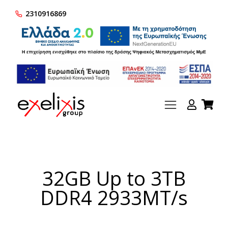
2310916869
32GB Up to 3TB
DDR4 2933MT/s