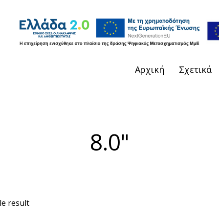
Αρχική
Σχετικά
8.0"
e result