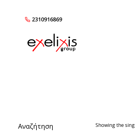
2310916869
Αναζήτηση
Showing the singl