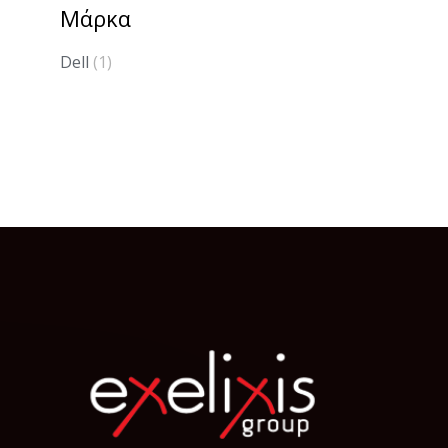
Μάρκα
Dell
(1)