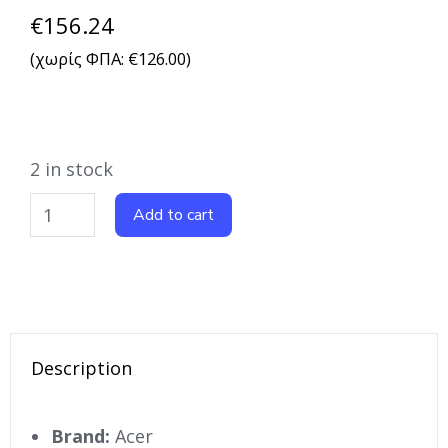
€
156.24
(χωρίς ΦΠΑ:
€
126.00
)
2 in stock
Add to cart
Description
Brand:
Acer