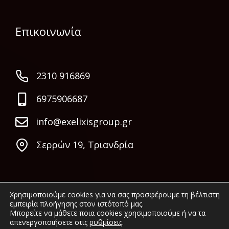
Επικοινωνία
2310 916869
6975906687
info@exelixisgroup.gr
Σερρών 19, Τριανδρία
Χρησιμοποιούμε cookies για να σας προσφέρουμε τη βέλτιστη
εμπειρία πλοήγησης στον ιστότοπό μας.
Μπορείτε να μάθετε ποια cookies χρησιμοποιούμε ή να τα
απενεργοποιήσετε στις
ρυθμίσεις
.
© 2022 Exelixis Group. All rights reserved.