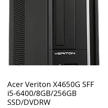
Acer Veriton X4650G SFF
i5-6400/8GB/256GB
SSD/DVDRW