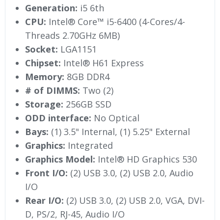
Generation:
i5 6th
CPU:
Intel® Core™ i5-6400 (4-Cores/4-
Threads 2.70GHz 6MB)
Socket:
LGA1151
Chipset:
Intel® H61 Express
Memory:
8GB DDR4
# of DIMMS:
Two (2)
Storage:
256GB SSD
ODD interface:
No Optical
Bays:
(1) 3.5" Internal, (1) 5.25" External
Graphics:
Integrated
Graphics Model:
Intel® HD Graphics 530
Front I/O:
(2) USB 3.0, (2) USB 2.0, Audio
I/O
Rear I/O:
(2) USB 3.0, (2) USB 2.0, VGA, DVI-
D, PS/2, RJ-45, Audio I/O