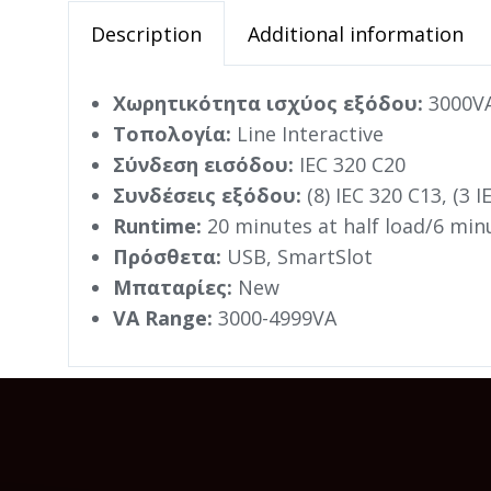
Description
Additional information
Χωρητικότητα ισχύος εξόδου:
3000VA
Τοπολογία:
Line Interactive
Σύνδεση εισόδου:
IEC 320 C20
Συνδέσεις εξόδου:
(8) IEC 320 C13, (3 I
Runtime:
20 minutes at half load/6 minu
Πρόσθετα:
USB, SmartSlot
Μπαταρίες:
New
VA Range:
3000-4999VA