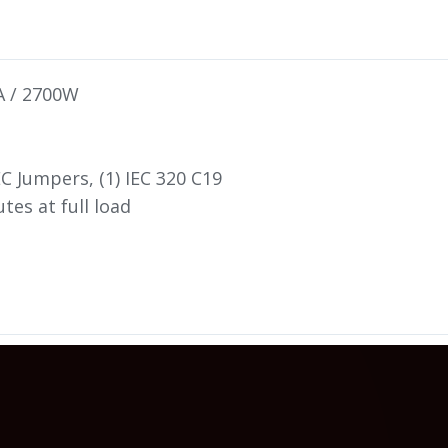
 / 2700W
EC Jumpers, (1) IEC 320 C19
tes at full load