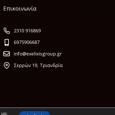
Επικοινωνία
2310 916869
6975906687
info@exelixisgroup.gr
Σερρών 19, Τριανδρία
 μας.