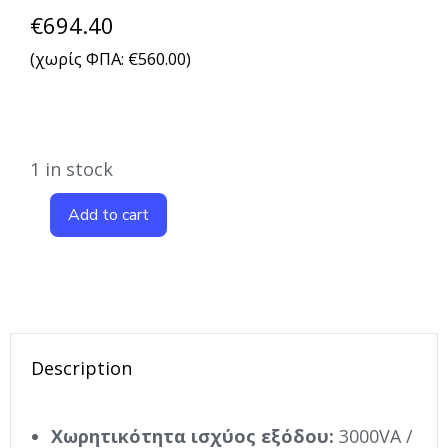
€
694.40
(χωρίς ΦΠΑ:
€
560.00
)
1 in stock
Add to cart
Description
Χωρητικότητα ισχύος εξόδου:
3000VA /