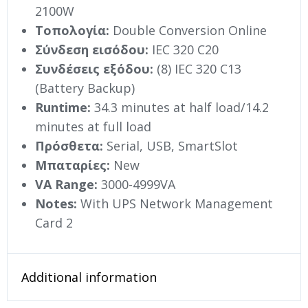
2100W
Τοπολογία:
Double Conversion Online
Σύνδεση εισόδου:
IEC 320 C20
Συνδέσεις εξόδου:
(8) IEC 320 C13
(Battery Backup)
Runtime:
34.3 minutes at half load/14.2
minutes at full load
Πρόσθετα:
Serial, USB, SmartSlot
Μπαταρίες:
New
VA Range:
3000-4999VA
Notes:
With UPS Network Management
Card 2
Additional information