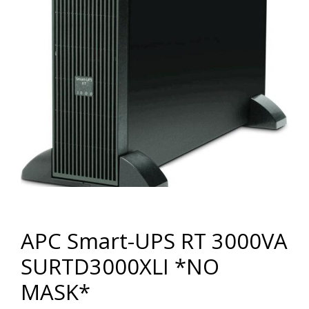
APC Smart-UPS RT 3000VA
SURTD3000XLI *NO
MASK*