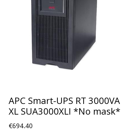
APC Smart-UPS RT 3000VA
XL SUA3000XLI *No mask*
€
694.40