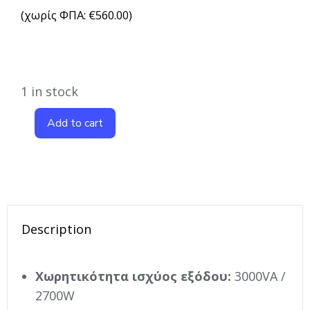
(χωρίς ΦΠΑ:
€
560.00
)
1 in stock
Add to cart
Description
Χωρητικότητα ισχύος εξόδου:
3000VA /
2700W