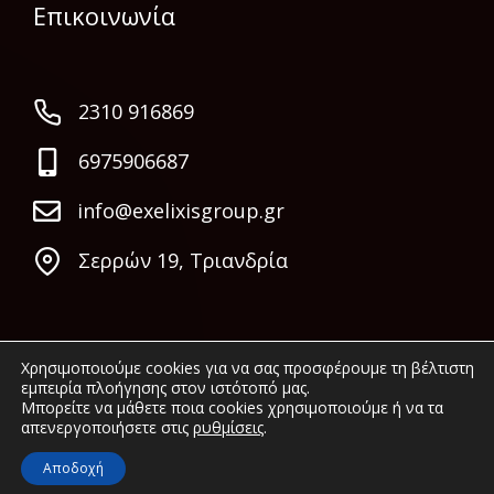
Επικοινωνία
2310 916869
6975906687
info@exelixisgroup.gr
Σερρών 19, Τριανδρία
Χρησιμοποιούμε cookies για να σας προσφέρουμε τη βέλτιστη
εμπειρία πλοήγησης στον ιστότοπό μας.
Μπορείτε να μάθετε ποια cookies χρησιμοποιούμε ή να τα
απενεργοποιήσετε στις
ρυθμίσεις
.
© 2022 Exelixis Group. All rights reserved.
Αποδοχή