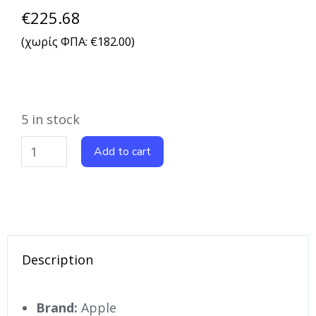
€
225.68
(χωρίς ΦΠΑ:
€
182.00
)
5 in stock
Add to cart
Description
Brand:
Apple