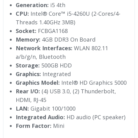
Generation:
i5 4th
CPU:
Intel® Core™ i5-4260U (2-Cores/4-
Threads 1.40GHz 3MB)
Socket:
FCBGA1168
Memory:
4GB DDR3 On Board
Network Interfaces:
WLAN 802.11
a/b/g/n, Bluetooth
Storage:
500GB HDD
Graphics:
Integrated
Graphics Model:
Intel® HD Graphics 5000
Rear I/O:
(4) USB 3.0, (2) Thunderbolt,
HDMI, RJ-45
LAN:
Gigabit 100/1000
Integrated Audio:
HD audio (PC speaker)
Form Factor:
Mini