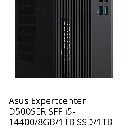
Asus Expertcenter
D500SER SFF i5-
14400/8GB/1TB SSD/1TB