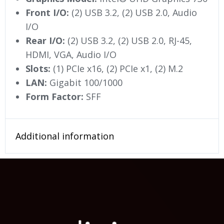
Front I/O:
(2) USB 3.2, (2) USB 2.0, Audio
I/O
Rear I/O:
(2) USB 3.2, (2) USB 2.0, RJ-45,
HDMI, VGA, Audio I/O
Slots:
(1) PCIe x16, (2) PCIe x1, (2) M.2
LAN:
Gigabit 100/1000
Form Factor:
SFF
Additional information