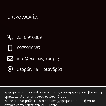
Επικοινωνία
2310 916869
6975906687
info@exelixisgroup.gr
Σερρών 19, Τριανδρία
Χρησιμοποιούμε cookies για να σας προσφέρουμε τη βέλτιστη
εμπειρία πλοήγησης στον ιστότοπό μας.
Μπορείτε να μάθετε ποια cookies χρησιμοποιούμε ή να τα
απενεργοποιήσετε στις
ρυθμίσεις
.
© 2022 Exelixis Group. All rights reserved.