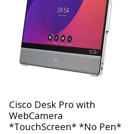
Cisco Desk Pro with
WebCamera
*TouchScreen* *No Pen*