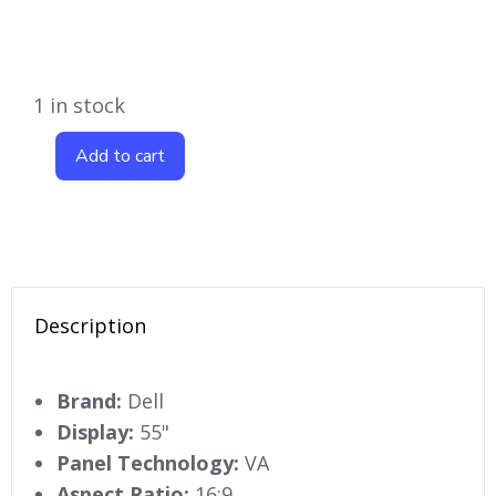
1 in stock
Add to cart
Description
Brand:
Dell
Display:
55"
Panel Technology:
VA
Aspect Ratio:
16:9