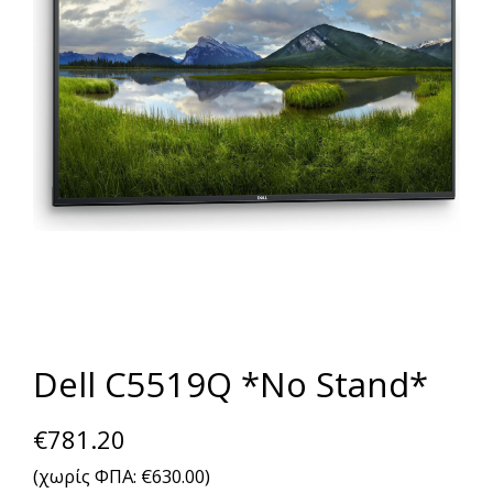
Dell C5519Q *No Stand*
€
781.20
(χωρίς ΦΠΑ:
€
630.00
)