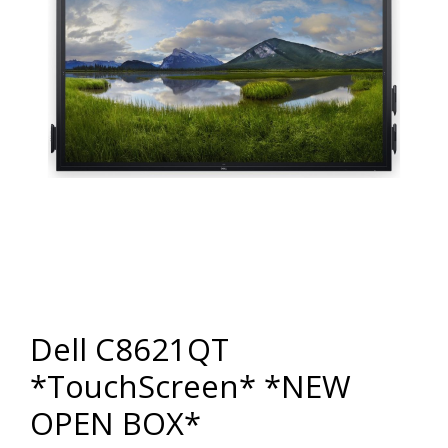
Dell C8621QT
*TouchScreen* *NEW
OPEN BOX*