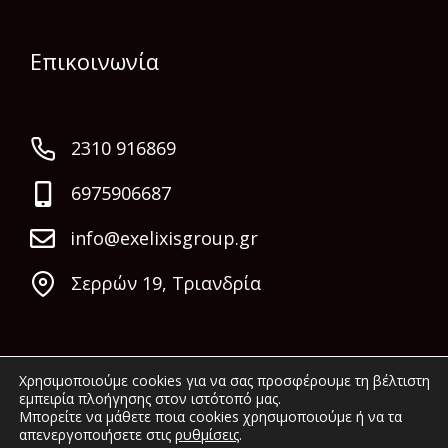
Επικοινωνία
2310 916869
6975906687
info@exelixisgroup.gr
Σερρών 19, Τριανδρία
Χρησιμοποιούμε cookies για να σας προσφέρουμε τη βέλτιστη
εμπειρία πλοήγησης στον ιστότοπό μας.
Μπορείτε να μάθετε ποια cookies χρησιμοποιούμε ή να τα
απενεργοποιήσετε στις
ρυθμίσεις
.
© 2022 Exelixis Group. All rights reserved.