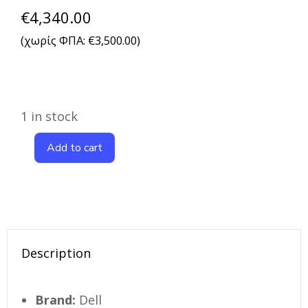
€
4,340.00
(χωρίς ΦΠΑ:
€
3,500.00
)
1 in stock
Add to cart
Description
Brand:
Dell