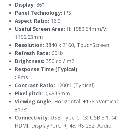
Display:
86"
Panel Technology:
IPS
Aspect Ratio:
16:9
Useful Screen Area:
H: 1982.64mm/V:
1156.63mm
Resolution:
3840 x 2160, TouchScreen
Refresh Rate:
60Hz
Brightness:
350 cd / m2
Response Time (Typical)
:
8ms
Contrast Ratio:
1200:1 (Typical)
Pixel pitch:
0,4935mm
Viewing Angle:
Horizontal: ±178°/Vertical:
±178°
Connectivity:
USB Type-C, (3) USB 3.1, (4)
HDMI, DisplayPort, RJ-45, RS-232, Audio