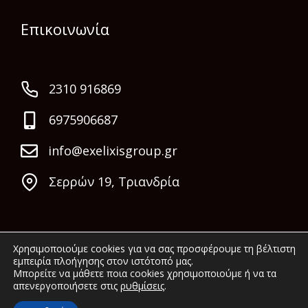
Επικοινωνία
2310 916869
6975906687
info@exelixisgroup.gr
Σερρών 19, Τριανδρία
Χρησιμοποιούμε cookies για να σας προσφέρουμε τη βέλτιστη
εμπειρία πλοήγησης στον ιστότοπό μας.
Μπορείτε να μάθετε ποια cookies χρησιμοποιούμε ή να τα
απενεργοποιήσετε στις
ρυθμίσεις
.
© 2022 Exelixis Group. All rights reserved.