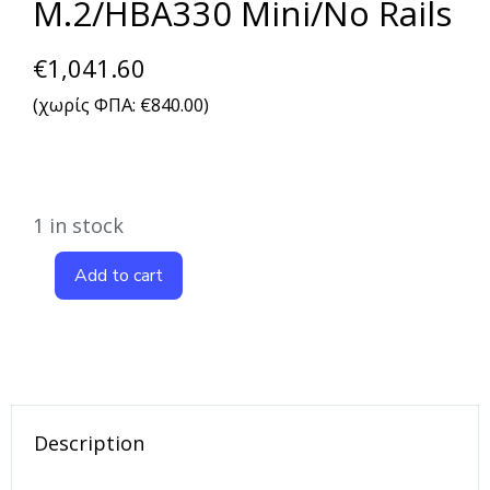
M.2/HBA330 Mini/No Rails
€
1,041.60
(χωρίς ΦΠΑ:
€
840.00
)
1 in stock
Add to cart
Description