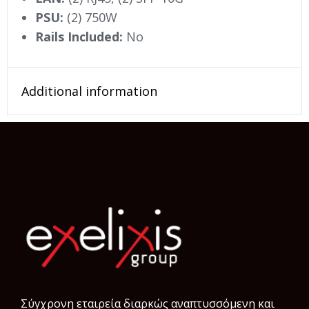
PSU:
(2) 750W
Rails Included:
No
Additional information
Σύγχρονη εταιρεία διαρκώς αναπτυσσόμενη και