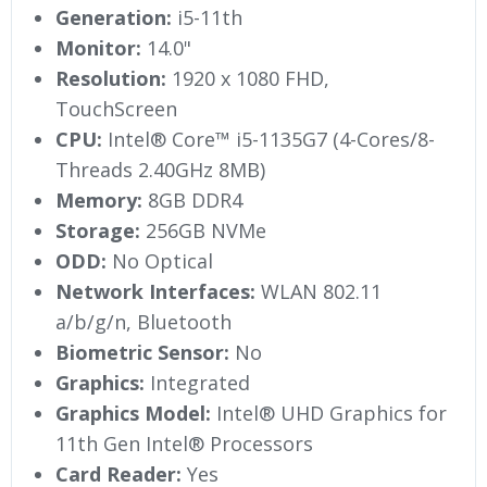
Generation:
i5-11th
Monitor:
14.0"
Resolution:
1920 x 1080 FHD,
TouchScreen
CPU:
Intel® Core™ i5-1135G7 (4-Cores/8-
Threads 2.40GHz 8MB)
Memory:
8GB DDR4
Storage:
256GB NVMe
ODD:
No Optical
Network Interfaces:
WLAN 802.11
a/b/g/n, Bluetooth
Biometric Sensor:
No
Graphics:
Integrated
Graphics Model:
Intel® UHD Graphics for
11th Gen Intel® Processors
Card Reader:
Yes