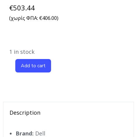
€
503.44
(χωρίς ΦΠΑ:
€
406.00
)
1 in stock
Add to cart
Description
Brand:
Dell