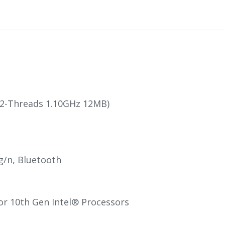
12-Threads 1.10GHz 12MB)
/n, Bluetooth
r 10th Gen Intel® Processors