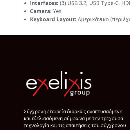
Interfaces:
(3) USB 3.2, USB Type-C, HDM
Camera:
Yes
Keyboard Layout:
Αμερικάνικο (περιέχ
Σύγχρονη εταιρεία διαρκώς αναπτυσσόμενη
και εξελισσόμενη σύμφωνα µε την τρέχουσα
τεχνολογία και τις απαιτήσεις του σύγχρονου