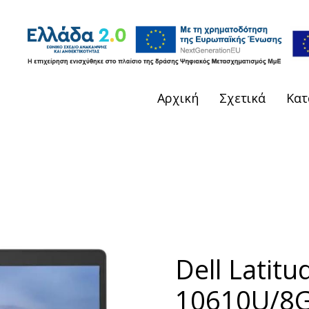
Αρχική
Σχετικά
Κατ
Dell Latitu
10610U/8