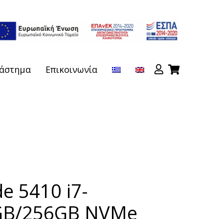
άστημα
Επικοινωνία
de 5410 i7-
GB/256GB NVMe