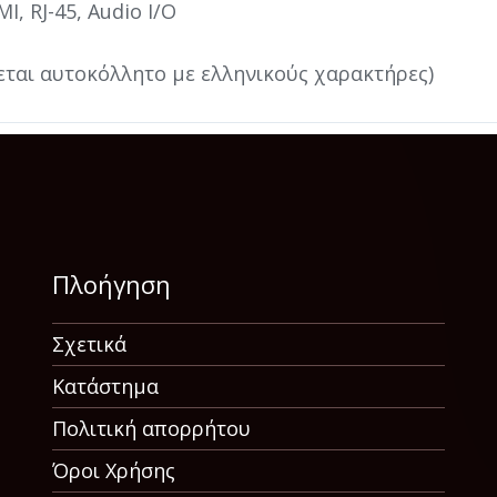
I, RJ-45, Audio I/O
εται αυτοκόλλητο με ελληνικούς χαρακτήρες)
Πλοήγηση
Σχετικά
Κατάστημα
Πολιτική απορρήτου
Όροι Χρήσης