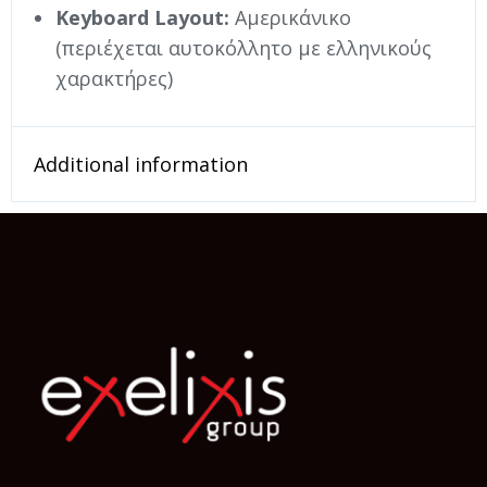
Keyboard Layout:
Αμερικάνικο
(περιέχεται αυτοκόλλητο με ελληνικούς
χαρακτήρες)
Additional information