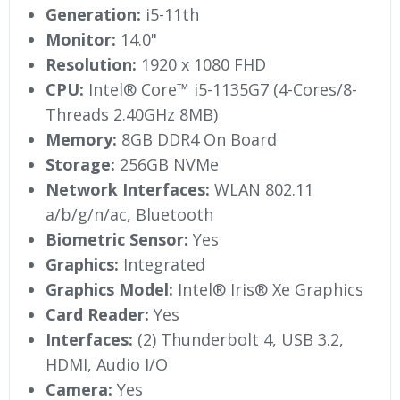
Generation:
i5-11th
Monitor:
14.0"
Resolution:
1920 x 1080 FHD
CPU:
Intel® Core™ i5-1135G7 (4-Cores/8-
Threads 2.40GHz 8MB)
Memory:
8GB DDR4 On Board
Storage:
256GB NVMe
Network Interfaces:
WLAN 802.11
a/b/g/n/ac, Bluetooth
Biometric Sensor:
Yes
Graphics:
Integrated
Graphics Model:
Intel® Iris® Xe Graphics
Card Reader:
Yes
Interfaces:
(2) Thunderbolt 4, USB 3.2,
HDMI, Audio I/O
Camera:
Yes