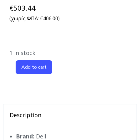
€
503.44
(χωρίς ΦΠΑ:
€
406.00
)
1 in stock
Add to cart
Description
Brand:
Dell