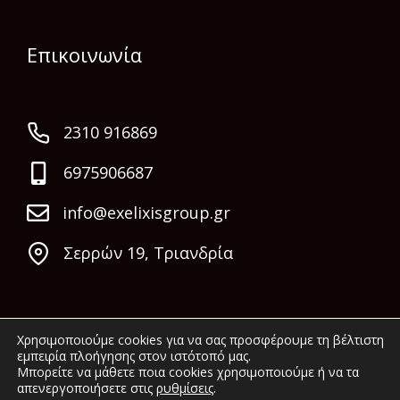
Επικοινωνία
2310 916869
6975906687
info@exelixisgroup.gr
Σερρών 19, Τριανδρία
Χρησιμοποιούμε cookies για να σας προσφέρουμε τη βέλτιστη
εμπειρία πλοήγησης στον ιστότοπό μας.
Μπορείτε να μάθετε ποια cookies χρησιμοποιούμε ή να τα
απενεργοποιήσετε στις
ρυθμίσεις
.
© 2022 Exelixis Group. All rights reserved.