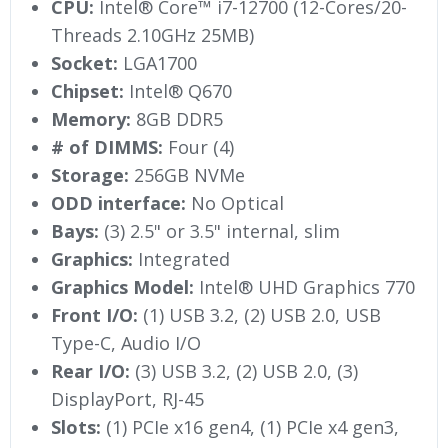
CPU:
Intel® Core™ i7-12700 (12-Cores/20-
Threads 2.10GHz 25MB)
Socket:
LGA1700
Chipset:
Intel® Q670
Memory:
8GB DDR5
# of DIMMS:
Four (4)
Storage:
256GB NVMe
ODD interface:
No Optical
Bays:
(3) 2.5" or 3.5" internal, slim
Graphics:
Integrated
Graphics Model:
Intel® UHD Graphics 770
Front I/O:
(1) USB 3.2, (2) USB 2.0, USB
Type-C, Audio I/O
Rear I/O:
(3) USB 3.2, (2) USB 2.0, (3)
DisplayPort, RJ-45
Slots:
(1) PCIe x16 gen4, (1) PCIe x4 gen3,