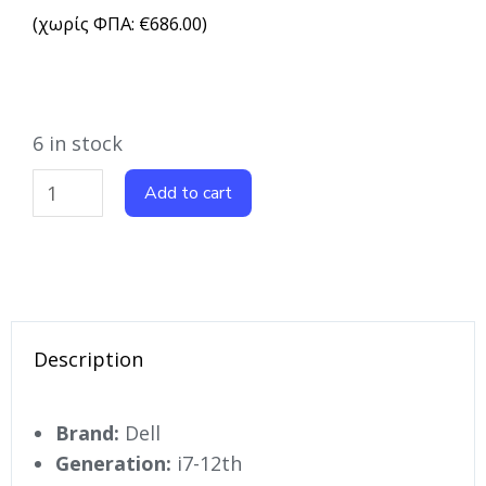
(χωρίς ΦΠΑ:
€
686.00
)
6 in stock
Add to cart
Description
Brand:
Dell
Generation:
i7-12th