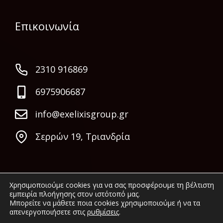
Επικοινωνία
2310 916869
6975906687
info@exelixisgroup.gr
Σερρών 19, Τριανδρία
Χρησιμοποιούμε cookies για να σας προσφέρουμε τη βέλτιστη
εμπειρία πλοήγησης στον ιστότοπό μας.
Μπορείτε να μάθετε ποια cookies χρησιμοποιούμε ή να τα
απενεργοποιήσετε στις
ρυθμίσεις
.
© 2022 Exelixis Group. All rights reserved.