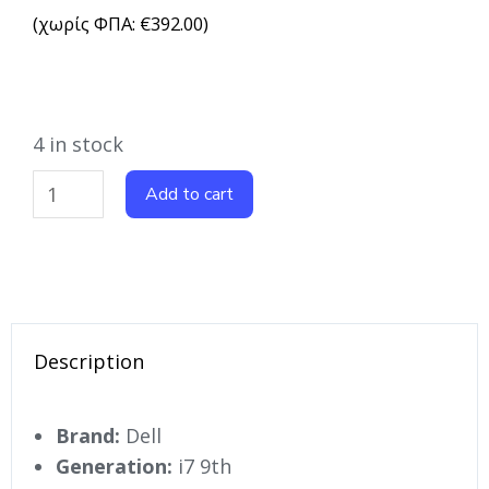
(χωρίς ΦΠΑ:
€
392.00
)
4 in stock
Add to cart
Description
Brand:
Dell
Generation:
i7 9th