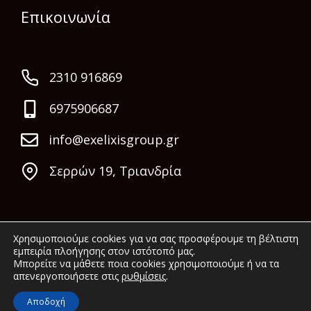
Επικοινωνία
2310 916869
6975906687
info@exelixisgroup.gr
Σερρών 19, Τριανδρία
Χρησιμοποιούμε cookies για να σας προσφέρουμε τη βέλτιστη
εμπειρία πλοήγησης στον ιστότοπό μας.
Μπορείτε να μάθετε ποια cookies χρησιμοποιούμε ή να τα
απενεργοποιήσετε στις
ρυθμίσεις
.
© 2022 Exelixis Group. All rights reserved.
Αποδοχή