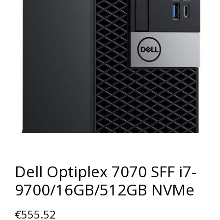
Dell Optiplex 7070 SFF i7-
9700/16GB/512GB NVMe
€
555.52