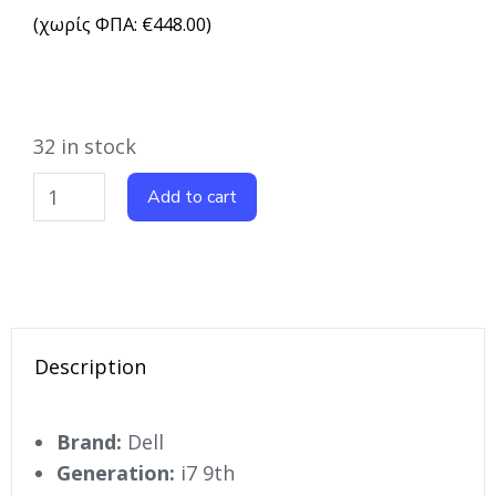
(χωρίς ΦΠΑ:
€
448.00
)
32 in stock
Add to cart
Description
Brand:
Dell
Generation:
i7 9th