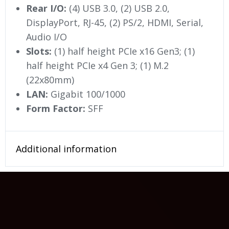
Rear I/O:
(4) USB 3.0, (2) USB 2.0,
DisplayPort, RJ-45, (2) PS/2, HDMI, Serial,
Audio I/O
Slots:
(1) half height PCIe x16 Gen3; (1)
half height PCIe x4 Gen 3; (1) M.2
(22x80mm)
LAN:
Gigabit 100/1000
Form Factor:
SFF
Additional information