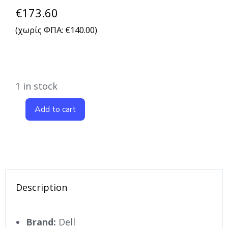
€
173.60
(χωρίς ΦΠΑ:
€
140.00
)
1 in stock
Add to cart
Description
Brand:
Dell