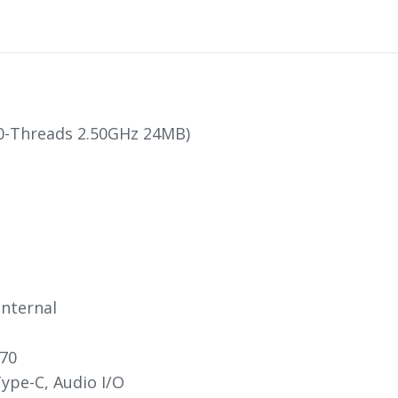
20-Threads 2.50GHz 24MB)
 Internal
70
Type-C, Audio I/O