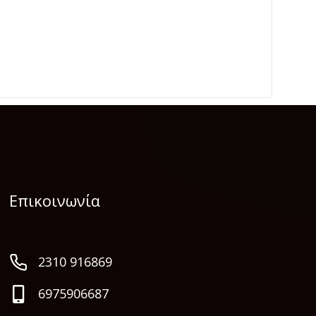
Επικοινωνία
2310 916869
6975906687