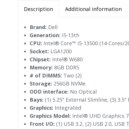
Description
Additional information
Brand:
Dell
Generation:
i5-13th
CPU:
Intel® Core™ i5-13500 (14-Cores/
Socket:
LGA1200
Chipset:
Intel® W680
Memory:
8GB DDR5
# of DIMMS:
Two (2)
Storage:
256GB NVMe
ODD interface:
No Optical
Bays:
(1) 5.25" External Slimline, (3) 3.5"
Graphics:
Integrated
Graphics Model:
Intel® UHD Graphics 7
Front I/O:
(1) USB 3.2, (2) USB 2.0, USB 