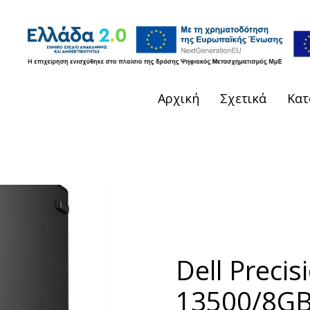
Αρχική
Σχετικά
Κατ
Dell Precis
13500/8G