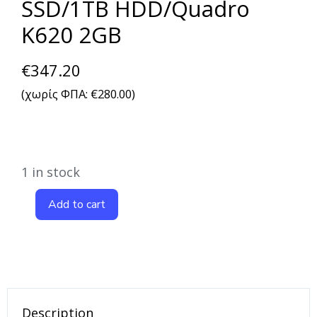
SSD/1TB HDD/Quadro
K620 2GB
€
347.20
(χωρίς ΦΠΑ:
€
280.00
)
1 in stock
Add to cart
Description