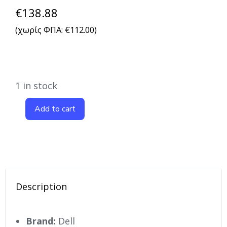
€
138.88
(χωρίς ΦΠΑ:
€
112.00
)
1 in stock
Add to cart
Description
Brand:
Dell