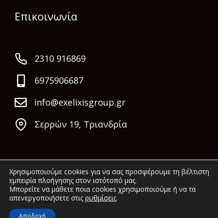
Επικοινωνία
2310 916869
6975906687
info@exelixisgroup.gr
Σερρών 19, Τριανδρία
Χρησιμοποιούμε cookies για να σας προσφέρουμε τη βέλτιστη
εμπειρία πλοήγησης στον ιστότοπό μας.
Μπορείτε να μάθετε ποια cookies χρησιμοποιούμε ή να τα
απενεργοποιήσετε στις
ρυθμίσεις
.
© 2022 Exelixis Group. All rights reserved.
Αποδοχή