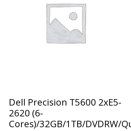
Dell Precision T5600 2xE5-
2620 (6-
Cores)/32GB/1TB/DVDRW/Q