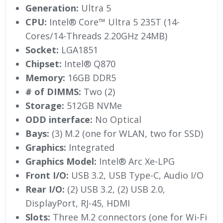
Generation:
Ultra 5
CPU:
Intel® Core™ Ultra 5 235T (14-
Cores/14-Threads 2.20GHz 24MB)
Socket:
LGA1851
Chipset:
Intel® Q870
Memory:
16GB DDR5
# of DIMMS:
Two (2)
Storage:
512GB NVMe
ODD interface:
No Optical
Bays:
(3) M.2 (one for WLAN, two for SSD)
Graphics:
Integrated
Graphics Model:
Intel® Arc Xe-LPG
Front I/O:
USB 3.2, USB Type-C, Audio I/O
Rear I/O:
(2) USB 3.2, (2) USB 2.0,
DisplayPort, RJ-45, HDMI
Slots:
Three M.2 connectors (one for Wi-Fi