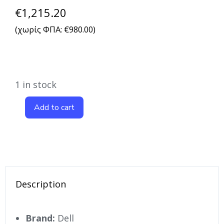
€
1,215.20
(χωρίς ΦΠΑ:
€
980.00
)
1 in stock
Add to cart
Description
Brand:
Dell