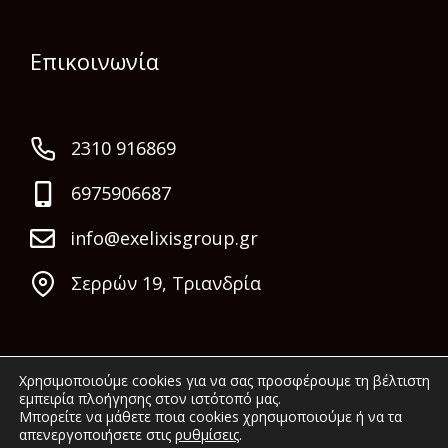
Επικοινωνία
2310 916869
6975906687
info@exelixisgroup.gr
Σερρών 19, Τριανδρία
Χρησιμοποιούμε cookies για να σας προσφέρουμε τη βέλτιστη
εμπειρία πλοήγησης στον ιστότοπό μας.
Μπορείτε να μάθετε ποια cookies χρησιμοποιούμε ή να τα
απενεργοποιήσετε στις
ρυθμίσεις
.
© 2022 Exelixis Group. All rights reserved.