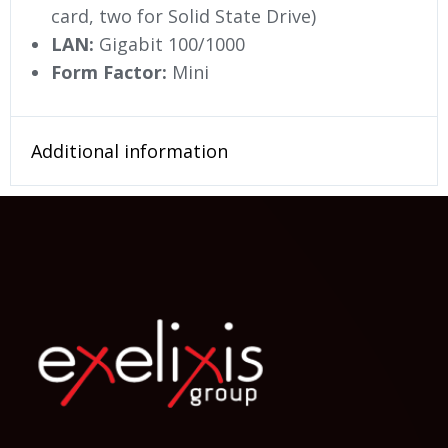
card, two for Solid State Drive)
LAN:
Gigabit 100/1000
Form Factor:
Mini
Additional information