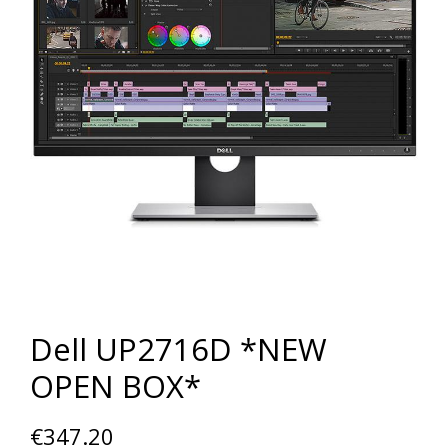
Dell UP2716D *NEW
OPEN BOX*
€
347.20