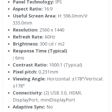
Panel Technology:
IPS
Aspect Ratio:
16:9
Useful Screen Area:
H: 596.0mm/V:
335.0mm
Resolution:
2560 x 1440
Refresh Rate:
60Hz
Brightness:
300 cd / m2
Response Time (Typical)
:
6ms
Contrast Ratio:
1000:1 (Typical)
Pixel pitch:
0,231mm
Viewing Angle:
Horizontal: ±178°/Vertical:
±178°
Connectivity:
(2) USB 3.0, HDMI,
DisplayPort, miniDisplayPort
Adaptive Sync:
No