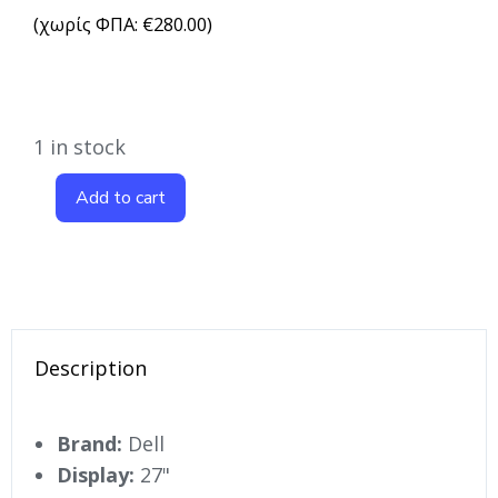
(χωρίς ΦΠΑ:
€
280.00
)
1 in stock
Add to cart
Description
Brand:
Dell
Display:
27"