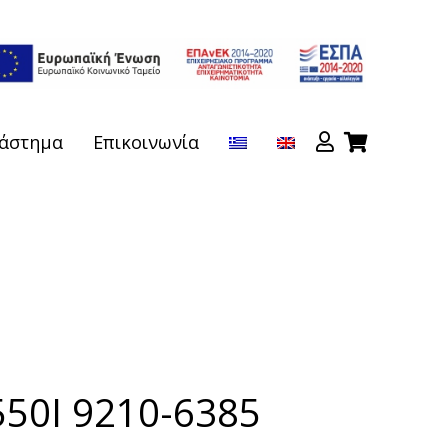
άστημα
Επικοινωνία
550I 9210-6385