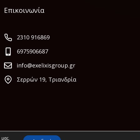
Επικοινωνία
2310 916869
6975906687
info@exelixisgroup.gr
Σερρών 19, Τριανδρία
 μας.