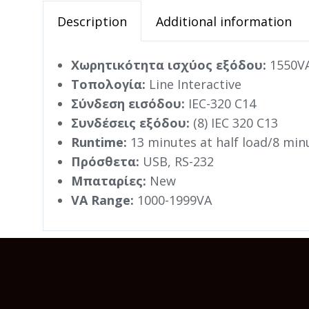
Description
Additional information
Χωρητικότητα ισχύος εξόδου:
1550VA
Τοπολογία:
Line Interactive
Σύνδεση εισόδου:
IEC-320 C14
Συνδέσεις εξόδου:
(8) IEC 320 C13
Runtime:
13 minutes at half load/8 minu
Πρόσθετα:
USB, RS-232
Μπαταρίες:
New
VA Range:
1000-1999VA