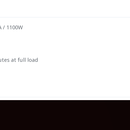
 / 1100W
tes at full load