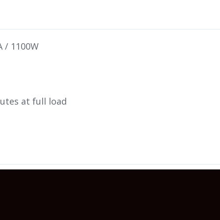
 / 1100W
tes at full load