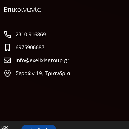
Επικοινωνία
2310 916869
6975906687
info@exelixisgroup.gr
Σερρών 19, Τριανδρία
 μας.