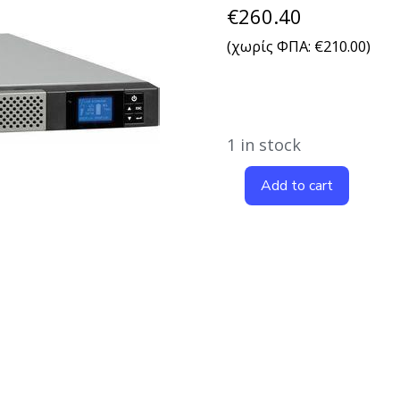
€
260.40
(χωρίς ΦΠΑ:
€
210.00
)
1 in stock
Add to cart