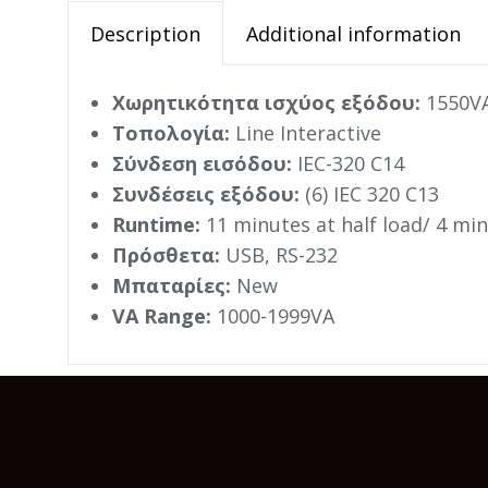
Description
Additional information
Χωρητικότητα ισχύος εξόδου:
1550VA
Τοπολογία:
Line Interactive
Σύνδεση εισόδου:
IEC-320 C14
Συνδέσεις εξόδου:
(6) IEC 320 C13
Runtime:
11 minutes at half load/ 4 minu
Πρόσθετα:
USB, RS-232
Μπαταρίες:
New
VA Range:
1000-1999VA