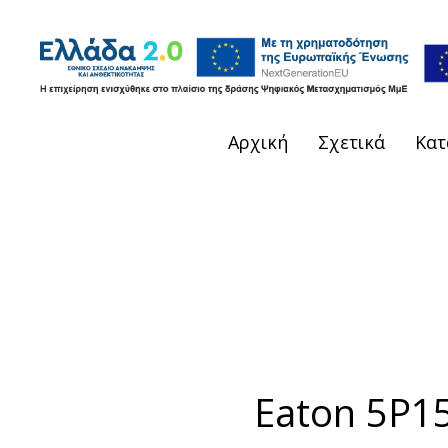
Αρχική
Σχετικά
Κατ
Eaton 5P1