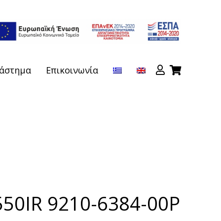
άστημα
Επικοινωνία
550IR 9210-6384-00P