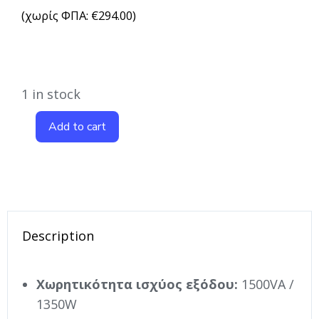
(χωρίς ΦΠΑ:
€
294.00
)
1 in stock
Add to cart
Description
Χωρητικότητα ισχύος εξόδου:
1500VA /
1350W