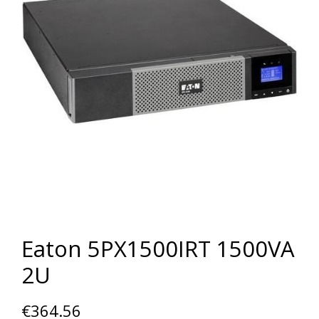
Eaton 5PX1500IRT 1500VA
2U
€
364.56