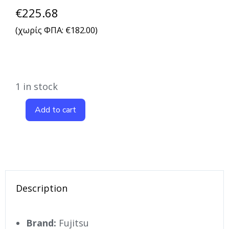
€
225.68
(χωρίς ΦΠΑ:
€
182.00
)
1 in stock
Add to cart
Description
Brand:
Fujitsu