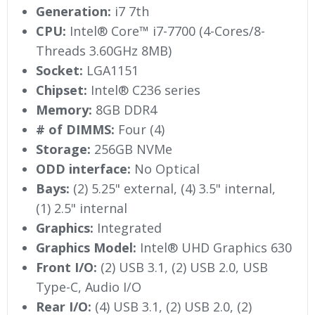
Generation:
i7 7th
CPU:
Intel® Core™ i7-7700 (4-Cores/8-
Threads 3.60GHz 8MB)
Socket:
LGA1151
Chipset:
Intel® C236 series
Memory:
8GB DDR4
# of DIMMS:
Four (4)
Storage:
256GB NVMe
ODD interface:
No Optical
Bays:
(2) 5.25" external, (4) 3.5" internal,
(1) 2.5" internal
Graphics:
Integrated
Graphics Model:
Intel® UHD Graphics 630
Front I/O:
(2) USB 3.1, (2) USB 2.0, USB
Type-C, Audio I/O
Rear I/O:
(4) USB 3.1, (2) USB 2.0, (2)