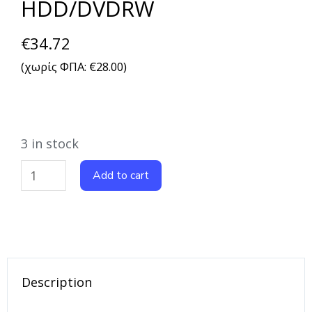
HDD/DVDRW
€
34.72
(χωρίς ΦΠΑ:
€
28.00
)
3 in stock
Add to cart
Description