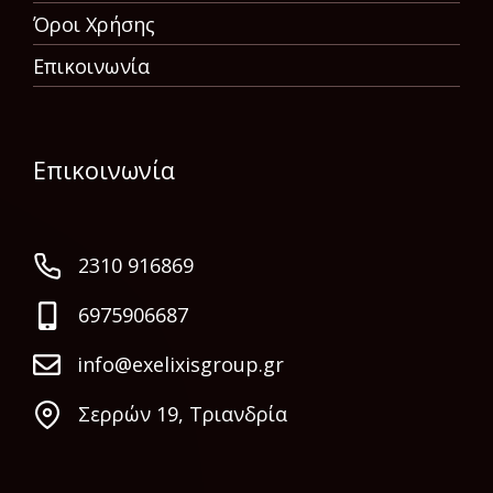
Όροι Χρήσης
Επικοινωνία
Επικοινωνία
2310 916869
6975906687
info@exelixisgroup.gr
Σερρών 19, Τριανδρία