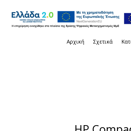
Αρχική
Σχετικά
Κατ
HP Compaq