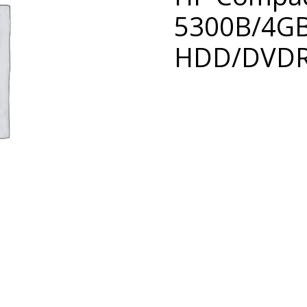
5300B/4G
HDD/DVD