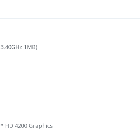
 3.40GHz 1MB)
™ HD 4200 Graphics