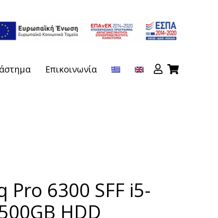
άστημα
Επικοινωνία
Pro 6300 SFF i5-
/500GB HDD