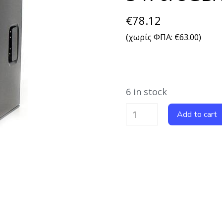
€
78.12
(χωρίς ΦΠΑ:
€
63.00
)
6 in stock
Add to cart