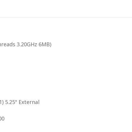
Threads 3.20GHz 6MB)
(1) 5.25" External
00