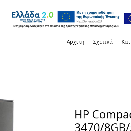
Αρχική
Σχετικά
Κατ
HP Compaq 
3470/8GB