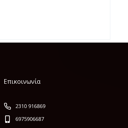
Επικοινωνία
2310 916869
6975906687