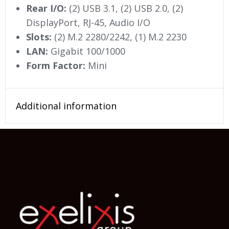
Rear I/O:
(2) USB 3.1, (2) USB 2.0, (2)
DisplayPort, RJ-45, Audio I/O
Slots:
(2) M.2 2280/2242, (1) Μ.2 2230
LAN:
Gigabit 100/1000
Form Factor:
Mini
Additional information