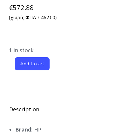
€
572.88
(χωρίς ΦΠΑ:
€
462.00
)
1 in stock
Add to cart
Description
Brand:
HP